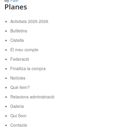
By
Favf
Planes
Activitats 2025-2026
Butlletins
Cistella
El meu compte
Federació
Finalitza la compra
Notícies
Què feim?
Relacions administració
Galeria
Qui Som
Contacte