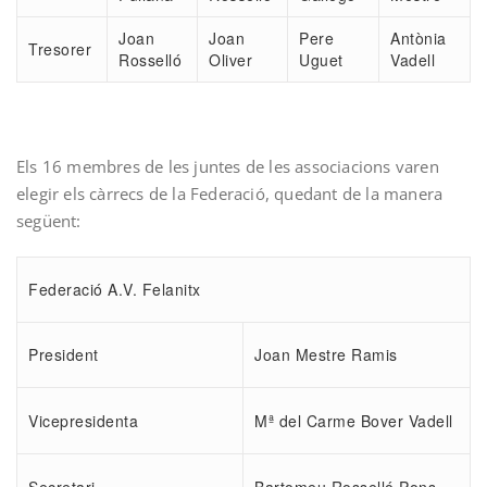
Joan
Joan
Pere
Antònia
Tresorer
Rosselló
Oliver
Uguet
Vadell
Els 16 membres de les juntes de les associacions varen
elegir els càrrecs de la Federació, quedant de la manera
següent:
Federació A.V. Felanitx
President
Joan Mestre Ramis
Vicepresidenta
Mª del Carme Bover Vadell