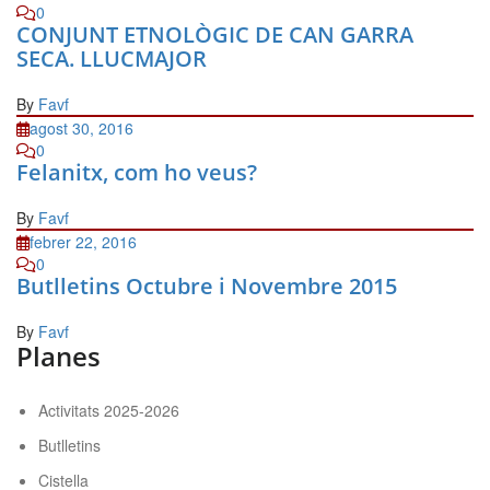
0
CONJUNT ETNOLÒGIC DE CAN GARRA
SECA. LLUCMAJOR
By
Favf
agost 30, 2016
0
Felanitx, com ho veus?
By
Favf
febrer 22, 2016
0
Butlletins Octubre i Novembre 2015
By
Favf
Planes
Activitats 2025-2026
Butlletins
Cistella