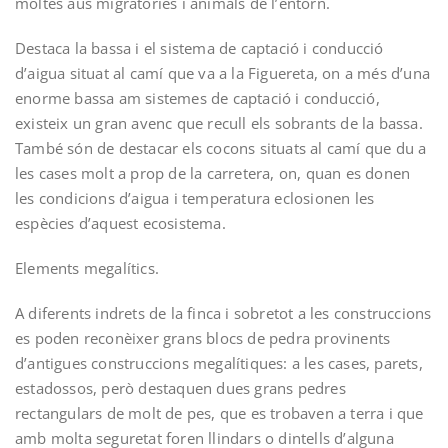
moltes aus migratòries i animals de l’entorn.
Destaca la bassa i el sistema de captació i conducció
d’aigua situat al camí que va a la Figuereta, on a més d’una
enorme bassa am sistemes de captació i conducció,
existeix un gran avenc que recull els sobrants de la bassa.
També són de destacar els cocons situats al camí que du a
les cases molt a prop de la carretera, on, quan es donen
les condicions d’aigua i temperatura eclosionen les
espècies d’aquest ecosistema.
Elements megalítics.­
A diferents indrets de la finca i sobretot a les construccions
es poden reconèixer grans blocs de pedra provinents
d’antigues construccions megalítiques: a les cases, parets,
estadossos, però destaquen dues grans pedres
rectangulars de molt de pes, que es trobaven a terra i que
amb molta seguretat foren llindars o dintells d’alguna