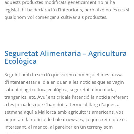
aquests productes modificats geneticament no hi ha
legislat, hi ha declaració d’intencions, però això no és res si
qualqhom vol començar a cultivar als productes.
Seguretat Alimentaria – Agricultura
Ecològica
Seguint amb la secció que varem comença el mes passat
d’intentar estar el dia en quan a les noticies que es vagin
sabent d’agricultura ecològica, seguretat alimentaria,
trangenics, etc. Avuí ens cridala l’atenció la noticia referent
a les jornades que s’han duit a terme al llarg d’aquesta
setmana aquí a Mallorca amb agricultors americans, vos
adjuntam la noticia de balearnews.es, ja que creim que és
interesant, al manco, al pareixer en un terreny som