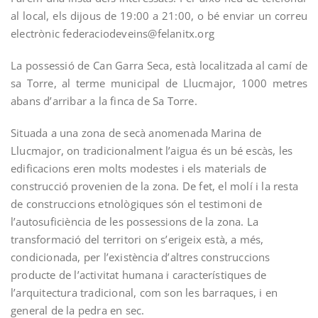
al local, els dijous de 19:00 a 21:00, o bé enviar un correu
electrònic federaciodevein
s@felanitx.org
La possessió de Can Garra Seca, està localitzada al camí de
sa Torre, al terme municipal de Llucmajor, 1000 metres
abans d’arribar a la finca de Sa Torre.
Situada a una zona de secà anomenada Marina de
Llucmajor, on tradicionalment l’aigua és un bé escàs, les
edificacions eren molts modestes i els materials de
construcció provenien de la zona. De fet, el molí i la resta
de construccions etnològiques són el testimoni de
l’autosuficiència de les possessions de la zona. La
transformació del territori on s’erigeix està, a més,
condicionada, per l’existència d’altres construccions
producte de l’activitat humana i característiques de
l’arquitectura tradicional, com son les barraques, i en
general de la pedra en sec.