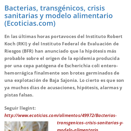
Bacterias, transgénicos, crisis
sanitarias y modelo alimentario
(Ecoticias.com)
En las últimas horas portavoces del Instituto Robert
Koch (RKI) y del Instituto Federal de Evaluación de
Riesgos (BFR) han anunciado que la hipótesis más
probable sobre el origen de la epidemia producida
por una cepa patógena de Escherichia coli entero-
hemorrágica finalmente son brotes germinados de
una explotación de Baja Sajonia. Lo cierto es que son
ya muchos días de acusaciones, hipótesis, alarmas y
pistas falsas.
Seguir llegint:
http://www.ecoticias.com/alimentos/49972/Bac
terias-
transgenicos-crisis-sanitarias-y-
modelo-alimentario