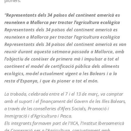
pioners.
“
Representants dels 34 països del continent americà es
reuneixen a Mallorca per tractar l’agricultura ecològica
Representants dels 34 països del continent americà es
reuneixen a Mallorca per tractar l’agricultura ecològica
Representants dels 34 països del continent americà es van
reunir durant aquesta setmana passada a Mallorca, amb
l’objectiu de conèixer de primera mà i impulsar a tot el
continent el model de certificació pública dels aliments
ecològics, model actualment vigent a les Balears i a la
resta d’Espanya, i que és pioner a tot el món.
La trobada, celebrada entre el 7 i el 13 de març, va comptar
amb el suport i el finançament del Govern de les Illes Balears,
a través de les conselleries d’Afers Socials, Promoció i
Immigració i d’Agricultura i Pesca.
Els integrants formaven part de l’IICA, l’Institut Iberoamericà
de Cooperació per a l’Agricultura, conjuntament amb