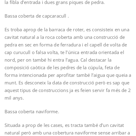
la fibla d’entrada i dues grans piques de pedra.
Bassa coberta de capcaracull .­
Es troba aprop de la barraca de roter, es consisteix en una
cavitat natural a la roca coberta amb una construcció de
pedra en sec en forma de ferradura i el capell de volta de
cap curucull o falsa volta, te l’única entrada orientada el
nord, per on també hi entra l’agua. Cal destacar la
composició caòtica de les pedres de la cúpula, feta de
forma intencionada per aprofitar també l’aigua que queia a
munt. Es desconeix la data de construcció però es sap que
aquest tipus de construccions ja es feien servir fa més de 2
mil anys.
Bassa coberta naviforme.­
Situada a prop de les cases, es tracta també d’un cavitat
natural però amb una cobertura naviforme sense arribar a