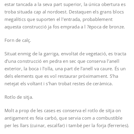
estar tancada a la seva part superior, la única obertura es
troba situada cap al nord­oest. Destaquen els grans blocs
megalítics que suporten el l’entrada, probablement
aquesta construcció ja fos emprada a l ?època de bronze.
Forn de calç.­
Situat enmig de la garriga, envoltat de vegetació, es tracta
d’una construcció en pedra en sec que conserva l’anell
exterior, la boca i l’olla, una part de l’anell va caure. És un
dels elements que es vol restaurar pròximament. S’ha
netejat els voltant i s’han trobat restes de ceràmica.
Rotlo de sitja.­
Molt a prop de les cases es conserva el rotlo de sitja on
antigament es feia carbó, que servia com a combustible
per les llars (cuinar, escalfar) i també per la forja (ferreries).