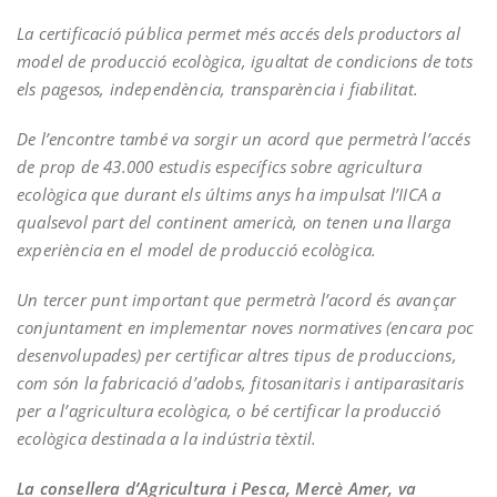
La certificació pública permet més accés dels productors al
model de producció ecològica, igualtat de condicions de tots
els pagesos, independència, transparència i fiabilitat.
De l’encontre també va sorgir un acord que permetrà l’accés
de prop de 43.000 estudis específics sobre agricultura
ecològica que durant els últims anys ha impulsat l’IICA a
qualsevol part del continent americà, on tenen una llarga
experiència en el model de producció ecològica.
Un tercer punt important que permetrà l’acord és avançar
conjuntament en implementar noves normatives (encara poc
desenvolupades) per certificar altres tipus de produccions,
com són la fabricació d’adobs, fitosanitaris i antiparasitaris
per a l’agricultura ecològica, o bé certificar la producció
ecològica destinada a la indústria tèxtil.
La consellera d’Agricultura i Pesca, Mercè Amer, va