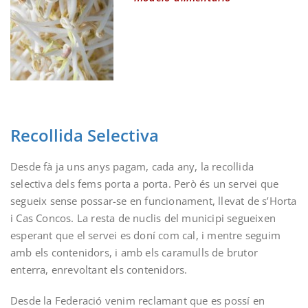
Recollida Selectiva
Desde fà ja uns anys pagam, cada any, la recollida
selectiva dels fems porta a porta. Però és un servei que
segueix sense possar-se en funcionament, llevat de s’Horta
i Cas Concos. La resta de nuclis del municipi segueixen
esperant que el servei es doní com cal, i mentre seguim
amb els contenidors, i amb els caramulls de brutor
enterra, enrevoltant els contenidors.
Desde la Federació venim reclamant que es possí en