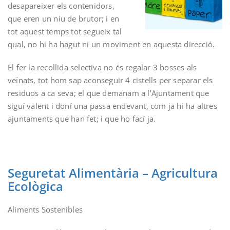
desapareixer els contenidors,
que eren un niu de brutor; i en
tot aquest temps tot segueix tal
qual, no hi ha hagut ni un moviment en aquesta direcció.
El fer la recollida selectiva no és regalar 3 bosses als
veïnats, tot hom sap aconseguir 4 cistells per separar els
residuos a ca seva; el que demanam a l’Ajuntament que
siguí valent i doní una passa endevant, com ja hi ha altres
ajuntaments que han fet; i que ho fací ja.
Seguretat Alimentària – Agricultura
Ecològica
Aliments Sostenibles