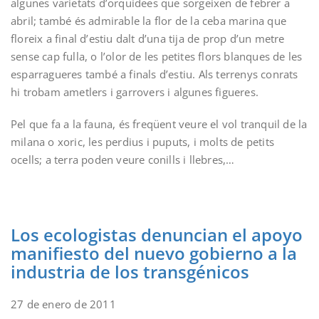
algunes varietats d’orquídees que sorgeixen de febrer a
abril; també és admirable la flor de la ceba marina que
floreix a final d’estiu dalt d’una tija de prop d’un metre
sense cap fulla, o l’olor de les petites flors blanques de les
esparragueres també a finals d’estiu. Als terrenys conrats
hi trobam ametlers i garrovers i algunes figueres.
Pel que fa a la fauna, és freqüent veure el vol tranquil de la
milana o xoric, les perdius i puputs, i molts de petits
ocells; a terra poden veure conills i llebres,…
Los ecologistas denuncian el apoyo
manifiesto del nuevo gobierno a la
industria de los transgénicos
27 de enero de 2011