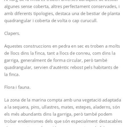
algunes sense coberta, altres perfectament conservades, i
amb diferents tipologies, destaca una de bestiar de planta
quadrangular i coberta de volta o cap curucull.
Clapers.­
Aquestes construccions en pedra en sec es troben a molts
de llocs dins la finca, tant a llocs de conreu, com dins la
garriga, generalment de forma circular, però també
quadrangular, servien d’autèntic rebost pels habitants de
la finca.
Flora i fauna.­
La zona de la marina compta amb una vegetació adaptada
a la sequera, pins, ullastres, mates, estepes, aladerns, són
els més abundants dins la garriga, però també podem
trobar endemismes dels que són especialment destacables