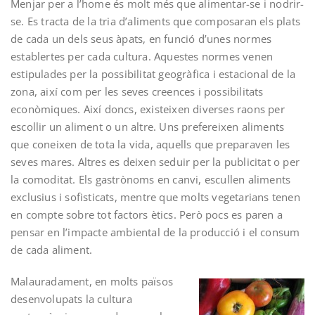
Menjar per a l’home és molt més que alimentar-se i nodrir-
se. Es tracta de la tria d’aliments que composaran els plats
de cada un dels seus àpats, en funció d’unes normes
establertes per cada cultura. Aquestes normes venen
estipulades per la possibilitat geogràfica i estacional de la
zona, així com per les seves creences i possibilitats
econòmiques. Així doncs, existeixen diverses raons per
escollir un aliment o un altre. Uns prefereixen aliments
que coneixen de tota la vida, aquells que preparaven les
seves mares. Altres es deixen seduir per la publicitat o per
la comoditat. Els gastrònoms en canvi, escullen aliments
exclusius i sofisticats, mentre que molts vegetarians tenen
en compte sobre tot factors ètics. Però pocs es paren a
pensar en l’impacte ambiental de la producció i el consum
de cada aliment.
Malaura
dament, en molts països
desenvolupats la cultura