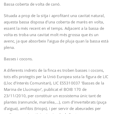
Bassa coberta de volta de canó.­
Situada a prop de la sitja i aprofitant una cavitat natural,
aquesta bassa disposa d’una coberta de marès en volta,
essent la més recent en el temps. Adjacent a la bassa de
volta es troba una cavitat molt més grossa que és un
avenc, ja que absorbeix l’aigua de pluja quan la bassa està
plena.
Basses i cocons.­
A diferents indrets de la finca es troben basses i cocons,
tots ells protegits per la Unió Europea sota la figura de LIC
(Lloc d’Interés Comunitari), LIC ES5310037 ‘Basses de la
Marina de Llucmajor’, publicat el BOIB 170 de
23/11/2010, per constituir un ecosistema únic tant de
plantes (rannuncle, marsilea,…), com d’invertebrats (puça
d’aigua), amfibis (triops), i per servir de abeurades per