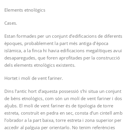
Elements etnològics
Cases.­
Estan formades per un conjunt d’edificacions de diferents
èpoques, probablement la part més antiga d’època
islàmica, a la finca hi havia edificacions megalítiques avui
desaparegudes, que foren aprofitades per la construcció
dels elements etnològics existents.
Hortet i molí de vent fariner.­
Dins l’antic hort d’aquesta possessió s’hi situa un conjunt
de béns etnològics, com són un molí de vent fariner i dos
aljubs. El molí de vent fariner és de tipologia de torre
estreta, construït en pedra en sec, consta d’un cintell amb
l’obrador a la part baixa, torre estreta i zona superior per
accedir al pal­guia per orientar­lo. No tenim referències