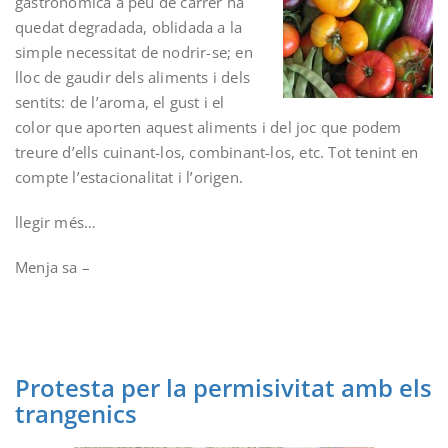
gastronòmica a peu de carrer ha
quedat degradada, oblidada a la
simple necessitat de nodrir-se; en
lloc de gaudir dels aliments i dels
sentits: de l’aroma, el gust i el
color que aporten aquest aliments i del joc que podem
treure d’ells cuinant-los, combinant-los, etc. Tot tenint en
compte l’estacionalitat i l’origen.
llegir més…
Menja sa –
Protesta per la permisivitat amb els
trangenics