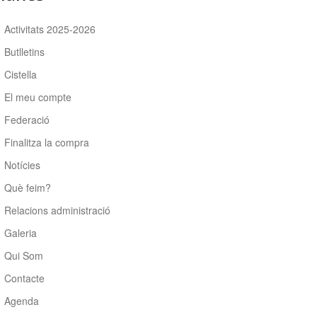
Activitats 2025-2026
Butlletins
Cistella
El meu compte
Federació
Finalitza la compra
Notícies
Què feim?
Relacions administració
Galeria
Qui Som
Contacte
Agenda