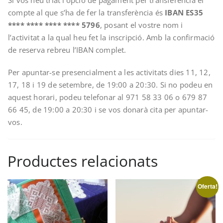
compte al que s’ha de fer la transferència és
IBAN ES35
**** **** **** **** 5796
, posant el vostre nom i
l’activitat a la qual heu fet la inscripció. Amb la confirmació
de reserva rebreu l’IBAN complet.
Per apuntar-se presencialment a les activitats dies 11, 12,
17, 18 i 19 de setembre, de 19:00 a 20:30. Si no podeu en
aquest horari, podeu telefonar al 971 58 33 06 o 679 87
66 45, de 19:00 a 20:30 i se vos donarà cita per apuntar-
vos.
Productes relacionats
Oferta!