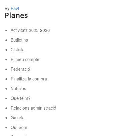
By
Favf
Planes
Activitats 2025-2026
Butlletins
Cistella
El meu compte
Federació
Finalitza la compra
Notícies
Què feim?
Relacions administració
Galeria
Qui Som