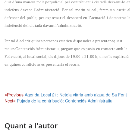
duit d’una manera molt perjudicial pel contribuent i ciutadà deixant-lo en
indefens davant l’administració. Per tal motiu si cal, farem un escrit al
defensor del poble, per expressar el desacord en l’actuació i demostrar la
indefensió del ciutadà davant l’administració.
Per tal d’aclarir quines persones estarien disposades a presentar aquest
recurs Contenciós Administratiu, pregam que es posin en contacte amb la
Federació, al local social, els dijous de 19:00 a 21:00 h, on se’ls explicarà
en quines condicions es presentaria el recurs.
Navegació
Previous
Agenda Local 21: Neteja viària amb aigua de Sa Font
Next
Pujada de la contribució: Contenciós Administratiu
d'entrades
Quant a l'autor