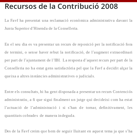
Recursos de la Contribució 2008
La Favf ha presentat una reclamació econòmica administrativa davant la
Junta Superior d’Hisenda de la Conselleria.
En el seu dia es va presentar un recurs de reposició per la notificació fora
de termini, o sense haver rebut la notificació, de l’augment extraordinari
per part de l’ajuntament de l’IBI.
La resposta d’aquest recurs per part de la
Conselleria no ha estat gens satisfactòria pel que la Favf a decidit alçar la
queixa a altres instàncies administratives o judicials.
Entre els consultats, hi ha gent disposada a presentar un recurs Contenciós
administratiu, a fi que sigui finalment un jutge qui decideixi com ha estat
l’actuació de l’administració i si s’han de tornar, definitivament, les
quantitats cobrades
de manera indeguda.
Des de la Favf creim que hem de seguir lluitant en aquest tema ja que s’ha