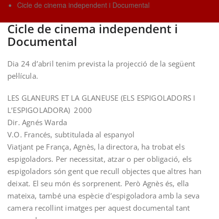
Cicle de cinema independent i Documental
Cicle de cinema independent i
Documental
Dia 24 d’abril tenim prevista la projecció de la següent
pel·lícula.
LES GLANEURS ET LA GLANEUSE (ELS ESPIGOLADORS I
L’ESPIGOLADORA) 2000
Dir. Agnés Warda
V.O. Francés, subtitulada al espanyol
Viatjant pe França, Agnès, la directora, ha trobat els
espigoladors. Per necessitat, atzar o per obligació, els
espigoladors són gent que recull objectes que altres han
deixat. El seu món és sorprenent. Però Agnès és, ella
mateixa, també una espècie d’espigoladora amb la seva
camera recollint imatges per aquest documental tant