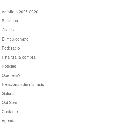
Activitats 2025-2026
Butlletins
Cistella
El meu compte
Federació
Finalitza la compra
Notícies
Què feim?
Relacions administració
Galeria
Qui Som
Contacte
Agenda