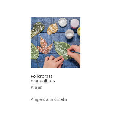
Policromat –
manualitats
€
10,00
Afegeix a la cistella