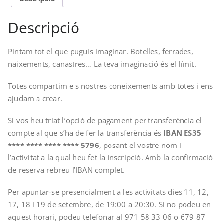
Descripció
Pintam tot el que puguis imaginar. Botelles, ferrades,
naixements, canastres… La teva imaginació és el límit.
Totes compartim els nostres coneixements amb totes i ens
ajudam a crear.
Si vos heu triat l’opció de pagament per transferència el
compte al que s’ha de fer la transferència és
IBAN ES35
**** **** **** **** 5796
, posant el vostre nom i
l’activitat a la qual heu fet la inscripció. Amb la confirmació
de reserva rebreu l’IBAN complet.
Per apuntar-se presencialment a les activitats dies 11, 12,
17, 18 i 19 de setembre, de 19:00 a 20:30. Si no podeu en
aquest horari, podeu telefonar al 971 58 33 06 o 679 87