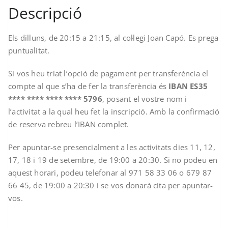
Descripció
Els dilluns, de 20:15 a 21:15, al col·legi Joan Capó. Es prega
puntualitat.
Si vos heu triat l’opció de pagament per transferència el
compte al que s’ha de fer la transferència és
IBAN ES35
**** **** **** **** 5796
, posant el vostre nom i
l’activitat a la qual heu fet la inscripció. Amb la confirmació
de reserva rebreu l’IBAN complet.
Per apuntar-se presencialment a les activitats dies 11, 12,
17, 18 i 19 de setembre, de 19:00 a 20:30. Si no podeu en
aquest horari, podeu telefonar al 971 58 33 06 o 679 87
66 45, de 19:00 a 20:30 i se vos donarà cita per apuntar-
vos.