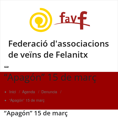
Skip
to
content
Federació d'associacions
de veïns de Felanitx
“Apagón” 15 de març
Inici
/
Agenda
/
Denuncia
/
“Apagón” 15 de març
“Apagón” 15 de març