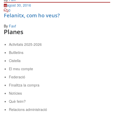
agost 30, 2016
0
Felanitx, com ho veus?
By
Favf
Planes
Activitats 2025-2026
Butlletins
Cistella
El meu compte
Federació
Finalitza la compra
Notícies
Què feim?
Relacions administració