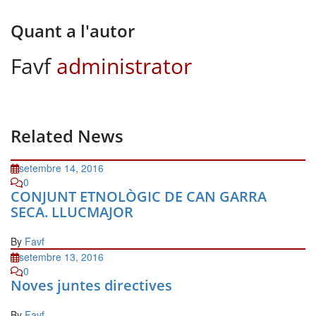
Quant a l'autor
Favf
administrator
Related News
setembre 14, 2016
0
CONJUNT ETNOLÒGIC DE CAN GARRA
SECA. LLUCMAJOR
By
Favf
setembre 13, 2016
0
Noves juntes directives
By
Favf