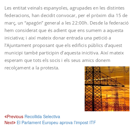
Les entitat veinals espanyoles, agrupades en les distintes
federacions, han decidit convocar, per el pròxim dia 15 de
març, un “apagón” general a les 22:00h. Desde la federació
hem considerat que és adient que ens sumem a aquesta
iniciativa; i així mateix donar entrada una petició a
l’Ajuntament proposant que els edificis públics d’aquest
municipi també participin d’aquesta inicitiva. Així mateix
esperam que tots els socis i els seus amics donem
recolçament a la protesta.
Navegació
Previous
Recollida Selectiva
Next
El Parlament Europeu aprova l’impost ITF
d'entrades