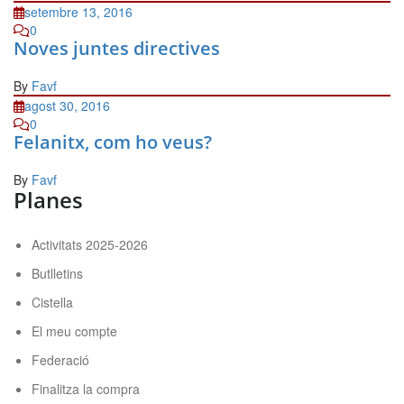
setembre 13, 2016
0
Noves juntes directives
By
Favf
agost 30, 2016
0
Felanitx, com ho veus?
By
Favf
Planes
Activitats 2025-2026
Butlletins
Cistella
El meu compte
Federació
Finalitza la compra